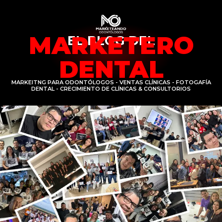
MARKETERO
EL BLOG DEL
DENTAL
MARKEITNG PARA ODONTÓLOGOS - VENTAS CLÍNICAS - FOTOGAFÍA
DENTAL - CRECIMIENTO DE CLÍNICAS & CONSULTORIOS