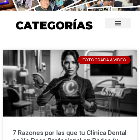
CATEGORÍAS
FOTOGRAFÍA & VIDEO
7 Razones por las que tu Clínica Dental